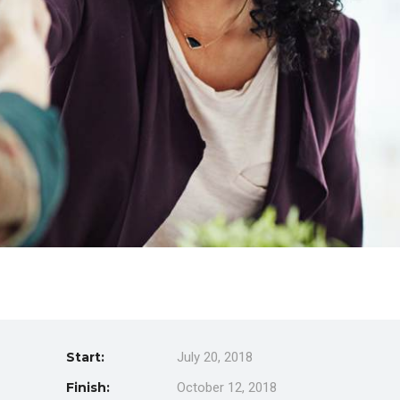
Start:
July 20, 2018
Finish:
October 12, 2018