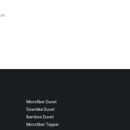
tas.
Microfiber Duvet
Downlike Duvet
Bamboo Duvet
Microfiber Topper