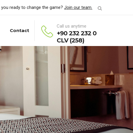
 you ready to change the game?
Join our team.
Call us anytime
Contact
+90 232 232 0
CLV (258)