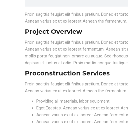
Proin sagittis feugiat elit finibus pretium. Donec et to
Aenean varius ex ut ex laoreet Aenean the fermentum.
Project Overview
Proin sagittis feugiat elit finibus pretium. Donec et to
Aenean varius ex ut ex laoreet fermentum. Aenean sit a
mollis porta feugiat non, ornare eu augue. Sed rhoncus e
dapibus id, luctus at odio. Proin mattis congue tristique
Proconstruction Services
Proin sagittis feugiat elit finibus pretium. Donec et to
Aenean varius ex ut ex laoreet Aenean the fermentum.
Providing all materials, labor equipment.
Eget Egestas. Aenean varius ex ut ex laoreet Ae
Aenean varius ex ut ex laoreet Aenean fermentu
Aenean varius ex ut ex laoreet Aenean fermentu