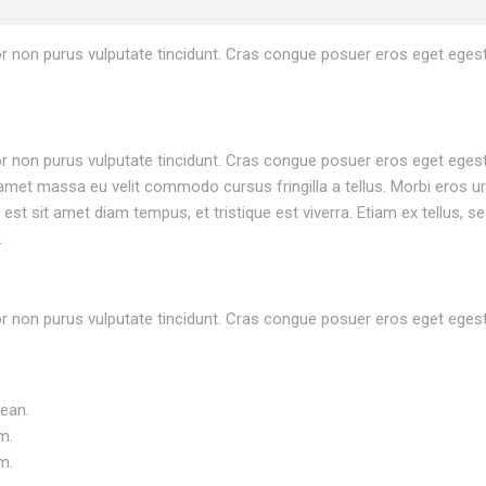
rtor non purus vulputate tincidunt. Cras congue posuer eros eget eges
rtor non purus vulputate tincidunt. Cras congue posuer eros eget eges
met massa eu velit commodo cursus fringilla a tellus. Morbi eros ur
st sit amet diam tempus, et tristique est viverra. Etiam ex tellus, se
.
rtor non purus vulputate tincidunt. Cras congue posuer eros eget eges
nean.
m.
m.